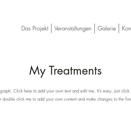
Das Projekt
Veranstaltungen
Galerie
Kon
My Treatments
graph. Click here to add your own text and edit me. It’s easy. Just click 
r double click me to add your own content and make changes to the fon