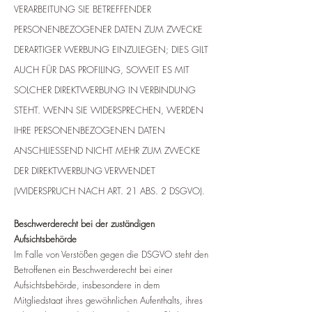
VERARBEITUNG SIE BETREFFENDER
PERSONENBEZOGENER DATEN ZUM ZWECKE
DERARTIGER WERBUNG EINZULEGEN; DIES GILT
AUCH FÜR DAS PROFILING, SOWEIT ES MIT
SOLCHER DIREKTWERBUNG IN VERBINDUNG
STEHT. WENN SIE WIDERSPRECHEN, WERDEN
IHRE PERSONENBEZOGENEN DATEN
ANSCHLIESSEND NICHT MEHR ZUM ZWECKE
DER DIREKTWERBUNG VERWENDET
(WIDERSPRUCH NACH ART. 21 ABS. 2 DSGVO).
Beschwerderecht bei der zuständigen
Aufsichtsbehörde
Im Falle von Verstößen gegen die DSGVO steht den
Betroffenen ein Beschwerderecht bei einer
Aufsichtsbehörde, insbesondere in dem
Mitgliedstaat ihres gewöhnlichen Aufenthalts, ihres