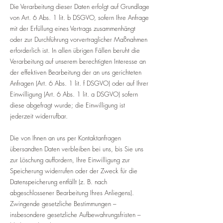
Die Verarbeitung dieser Daten erfolgt auf Grundlage
von Art. 6 Abs. 1 lit. b DSGVO, sofern Ihre Anfrage
mit der Erfüllung eines Vertrags zusammenhängt
oder zur Durchführung vorvertraglicher Maßnahmen
erforderlich ist. In allen übrigen Fällen beruht die
Verarbeitung auf unserem berechtigten Interesse an
der effektiven Bearbeitung der an uns gerichteten
Anfragen (Art. 6 Abs. 1 lit. f DSGVO) oder auf Ihrer
Einwilligung (Art. 6 Abs. 1 lit. a DSGVO) sofern
diese abgefragt wurde; die Einwilligung ist
jederzeit widerrufbar.
Die von Ihnen an uns per Kontaktanfragen
übersandten Daten verbleiben bei uns, bis Sie uns
zur Löschung auffordern, Ihre Einwilligung zur
Speicherung widerrufen oder der Zweck für die
Datenspeicherung entfällt (z. B. nach
abgeschlossener Bearbeitung Ihres Anliegens).
Zwingende gesetzliche Bestimmungen –
insbesondere gesetzliche Aufbewahrungsfristen –