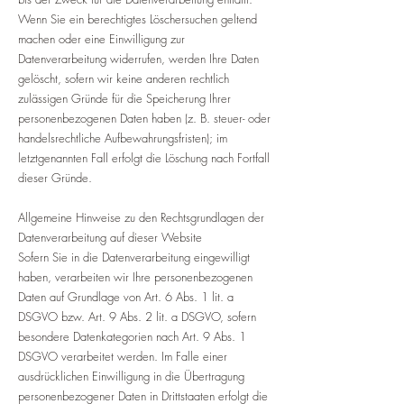
Wenn Sie ein berechtigtes Löschersuchen geltend
machen oder eine Einwilligung zur
Datenverarbeitung widerrufen, werden Ihre Daten
gelöscht, sofern wir keine anderen rechtlich
zulässigen Gründe für die Speicherung Ihrer
personenbezogenen Daten haben (z. B. steuer- oder
handelsrechtliche Aufbewahrungsfristen); im
letztgenannten Fall erfolgt die Löschung nach Fortfall
dieser Gründe.
Allgemeine Hinweise zu den Rechtsgrundlagen der
Datenverarbeitung auf dieser Website
Sofern Sie in die Datenverarbeitung eingewilligt
haben, verarbeiten wir Ihre personenbezogenen
Daten auf Grundlage von Art. 6 Abs. 1 lit. a
DSGVO bzw. Art. 9 Abs. 2 lit. a DSGVO, sofern
besondere Datenkategorien nach Art. 9 Abs. 1
DSGVO verarbeitet werden. Im Falle einer
ausdrücklichen Einwilligung in die Übertragung
personenbezogener Daten in Drittstaaten erfolgt die