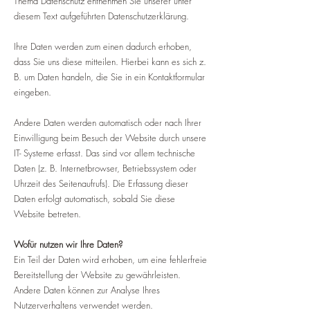
Thema Datenschutz entnehmen Sie unserer unter
diesem Text aufgeführten Datenschutzerklärung.
Ihre Daten werden zum einen dadurch erhoben,
dass Sie uns diese mitteilen. Hierbei kann es sich z.
B. um Daten handeln, die Sie in ein Kontaktformular
eingeben.
Andere Daten werden automatisch oder nach Ihrer
Einwilligung beim Besuch der Website durch unsere
IT- Systeme erfasst. Das sind vor allem technische
Daten (z. B. Internetbrowser, Betriebssystem oder
Uhrzeit des Seitenaufrufs). Die Erfassung dieser
Daten erfolgt automatisch, sobald Sie diese
Website betreten.
Wofür nutzen wir Ihre Daten?
Ein Teil der Daten wird erhoben, um eine fehlerfreie
Bereitstellung der Website zu gewährleisten.
Andere Daten können zur Analyse Ihres
Nutzerverhaltens verwendet werden.