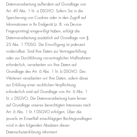
Datenverarbeitung außerdem auf Grundlage von
Art. 49 Abs. 1 lit. a DSGVO. Sofern Sie in die
Speicherung von Cookies oder in den Zugriff auf
Informationen in Ihr Endgerät (z. B. via Device-
Fingerprinting) eingewilligt haben, erfolgt die
Datenverarbeitung zusätzlich auf Grundlage von §
25 Abs. 1 TTDSG. Die Einwilligung ist jederzeit
widerrufbar. Sind Ihre Daten zur Vertragserfüllung
oder zur Durchführung vorvertraglicher Maßnahmen
erforderlich, verarbeiten wir Ihre Daten auf
Grundlage des Art. 6 Abs. 1 lit. b DSGVO. Des
Weiteren verarbeiten wir Ihre Daten, sofern diese
zur Erfüllung einer rechtlichen Verpflichtung
erforderlich sind auf Grundlage von Art. 6 Abs. 1
lit. c DSGVO. Die Datenverarbeitung kann ferner
auf Grundlage unseres berechtigten Interesses nach
Art. 6 Abs. 1 lit. f DSGVO erfolgen. Über die
jeweils im Einzelfall einschlägigen Rechtsgrundlagen
wird in den folgenden Absätzen dieser
Datenschutzerklärung informiert.