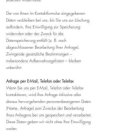
Die von Ihnen im Kontaktformular eingegebenen
Daten verbleiben bei uns, bis Sie uns zur Löschung
auffordern, Ihre Einwilligung zur Speicherung
widerrufen oder der Zweck für die
Datenspeicherung entfällt (z. B. nach
abgeschlossener Bearbeitung Ihrer Anfrage).
Zwingende gesetzliche Bestimmungen –
insbesondere Aufbewahrungsfristen – bleiben
unberührt.
Anfrage per E-Mail, Telefon oder Telefax
Wenn Sie uns per E-Mail, Telefon oder Telefax
kontaktieren, wird Ihre Anfrage inklusive aller
daraus hervorgehenden personenbezogenen Daten
(Name, Anfrage) zum Zwecke der Bearbeitung
Ihres Anliegens bei uns gespeichert und verarbeitet.
Diese Daten geben wir nicht ohne Ihre Einwilligung
weiter.