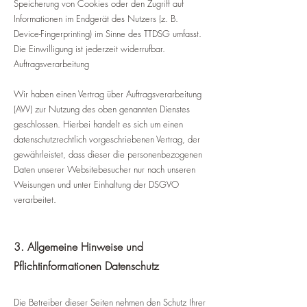
Speicherung von Cookies oder den Zugriff auf
Informationen im Endgerät des Nutzers (z. B.
Device-Fingerprinting) im Sinne des TTDSG umfasst.
Die Einwilligung ist jederzeit widerrufbar.
Auftragsverarbeitung
Wir haben einen Vertrag über Auftragsverarbeitung
(AVV) zur Nutzung des oben genannten Dienstes
geschlossen. Hierbei handelt es sich um einen
datenschutzrechtlich vorgeschriebenen Vertrag, der
gewährleistet, dass dieser die personenbezogenen
Daten unserer Websitebesucher nur nach unseren
Weisungen und unter Einhaltung der DSGVO
verarbeitet.
3. Allgemeine Hinweise und
Pflichtinformationen Datenschutz
Die Betreiber dieser Seiten nehmen den Schutz Ihrer