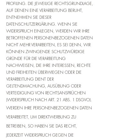
PROFILING. DIE JEWEILIGE RECHTSGRUNDLAGE,
AUF DENEN EINE VERARBEITUNG BERUHT,
ENTNEHMEN SIE DIESER
DATENSCHUTZERKLÄRUNG. WENN SIE
WIDERSPRUCH EINLEGEN, WERDEN WIR IHRE
BETROFFENEN PERSONENBEZOGENEN DATEN
NICHT MEHR VERARBEITEN, ES SEI DENN, WIR
KÖNNEN ZWINGENDE SCHUTZWÜRDIGE
GRÜNDE FÜR DIE VERARBEITUNG
NACHWEISEN, DIE IHRE INTERESSEN, RECHTE
UND FREIHEITEN ÜBERWIEGEN ODER DIE
VERARBEITUNG DIENT DER
GELTENDMACHUNG, AUSÜBUNG ODER
VERTEIDIGUNG VON RECHTSANSPRÜCHEN
(WIDERSPRUCH NACH ART. 21 ABS. 1 DSGVO).
WERDEN IHRE PERSONENBEZOGENEN DATEN
VERARBEITET, UM DIREKTWERBUNG ZU
BETREIBEN, SO HABEN SIE DAS RECHT,
JEDERZEIT WIDERSPRUCH GEGEN DIE