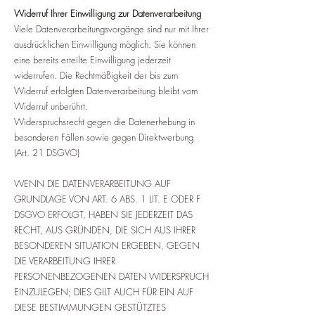
Widerruf Ihrer Einwilligung zur Datenverarbeitung
Viele Datenverarbeitungsvorgänge sind nur mit Ihrer
ausdrücklichen Einwilligung möglich. Sie können
eine bereits erteilte Einwilligung jederzeit
widerrufen. Die Rechtmäßigkeit der bis zum
Widerruf erfolgten Datenverarbeitung bleibt vom
Widerruf unberührt.
Widerspruchsrecht gegen die Datenerhebung in
besonderen Fällen sowie gegen Direktwerbung
(Art. 21 DSGVO)
WENN DIE DATENVERARBEITUNG AUF
GRUNDLAGE VON ART. 6 ABS. 1 LIT. E ODER F
DSGVO ERFOLGT, HABEN SIE JEDERZEIT DAS
RECHT, AUS GRÜNDEN, DIE SICH AUS IHRER
BESONDEREN SITUATION ERGEBEN, GEGEN
DIE VERARBEITUNG IHRER
PERSONENBEZOGENEN DATEN WIDERSPRUCH
EINZULEGEN; DIES GILT AUCH FÜR EIN AUF
DIESE BESTIMMUNGEN GESTÜTZTES