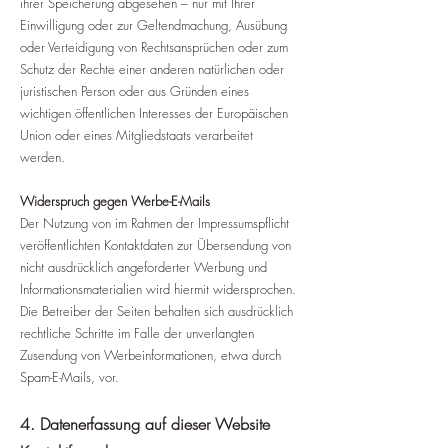
ihrer Speicherung abgesehen – nur mit Ihrer
Einwilligung oder zur Geltendmachung, Ausübung
oder Verteidigung von Rechtsansprüchen oder zum
Schutz der Rechte einer anderen natürlichen oder
juristischen Person oder aus Gründen eines
wichtigen öffentlichen Interesses der Europäischen
Union oder eines Mitgliedstaats verarbeitet
werden.
Widerspruch gegen Werbe-E-Mails
Der Nutzung von im Rahmen der Impressumspflicht
veröffentlichten Kontaktdaten zur Übersendung von
nicht ausdrücklich angeforderter Werbung und
Informationsmaterialien wird hiermit widersprochen.
Die Betreiber der Seiten behalten sich ausdrücklich
rechtliche Schritte im Falle der unverlangten
Zusendung von Werbeinformationen, etwa durch
Spam-E-Mails, vor.
4. Datenerfassung auf dieser Website