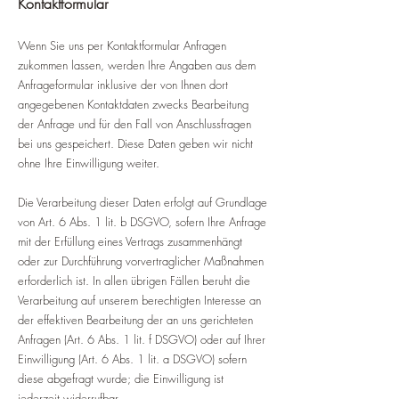
Kontaktformular
Wenn Sie uns per Kontaktformular Anfragen
zukommen lassen, werden Ihre Angaben aus dem
Anfrageformular inklusive der von Ihnen dort
angegebenen Kontaktdaten zwecks Bearbeitung
der Anfrage und für den Fall von Anschlussfragen
bei uns gespeichert. Diese Daten geben wir nicht
ohne Ihre Einwilligung weiter.
Die Verarbeitung dieser Daten erfolgt auf Grundlage
von Art. 6 Abs. 1 lit. b DSGVO, sofern Ihre Anfrage
mit der Erfüllung eines Vertrags zusammenhängt
oder zur Durchführung vorvertraglicher Maßnahmen
erforderlich ist. In allen übrigen Fällen beruht die
Verarbeitung auf unserem berechtigten Interesse an
der effektiven Bearbeitung der an uns gerichteten
Anfragen (Art. 6 Abs. 1 lit. f DSGVO) oder auf Ihrer
Einwilligung (Art. 6 Abs. 1 lit. a DSGVO) sofern
diese abgefragt wurde; die Einwilligung ist
jederzeit widerrufbar.