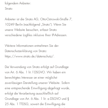
folgendem Anbieter:
Strato
Anbieter ist die Strato AG, Otto-Ostrowski-Straße 7,
10249 Berlin (nachfolgend „Strato“). Wenn Sie
unsere Website besuchen, erfasst Strato
verschiedene Logfiles inklusive Ihrer IP-Adressen.
Weitere Informationen entnehmen Sie der
Datenschutzerklärung von Strato:
https://www.strato.de/datenschutz/.
Die Verwendung von Strato erfolgt auf Grundlage
von Art. 6 Abs. 1 lit. f DSGVO. Wir haben ein
berechtigtes Interesse an einer möglichst
zuverlässigen Darstellung unserer Website. Sofern
eine entsprechende Einwilligung abgefragt wurde,
erfolgt die Verarbeitung ausschließlich auf
Grundlage von Art. 6 Abs. 1 lit. a DSGVO und §
25 Abs. 1 TTDSG, soweit die Einwilligung die