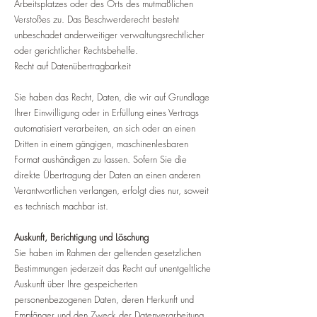
Arbeitsplatzes oder des Orts des mutmaßlichen
Verstoßes zu. Das Beschwerderecht besteht
unbeschadet anderweitiger verwaltungsrechtlicher
oder gerichtlicher Rechtsbehelfe.
Recht auf Datenübertragbarkeit
Sie haben das Recht, Daten, die wir auf Grundlage
Ihrer Einwilligung oder in Erfüllung eines Vertrags
automatisiert verarbeiten, an sich oder an einen
Dritten in einem gängigen, maschinenlesbaren
Format aushändigen zu lassen. Sofern Sie die
direkte Übertragung der Daten an einen anderen
Verantwortlichen verlangen, erfolgt dies nur, soweit
es technisch machbar ist.
Auskunft, Berichtigung und Löschung
Sie haben im Rahmen der geltenden gesetzlichen
Bestimmungen jederzeit das Recht auf unentgeltliche
Auskunft über Ihre gespeicherten
personenbezogenen Daten, deren Herkunft und
Empfänger und den Zweck der Datenverarbeitung